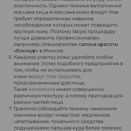
эластичность. Однако техника выполнения
массажа лица и массажа кожи вокруг глаз
требует определенных навыков,
несоблюдение которых может повредить
хрупкую кожу. Поэтому такую процедуру
лучше доверить профессионалам,
например, специалистам
салона красоты
«Бонжур»
в Минске.
Каждому участку кожи уделяйте особое
внимание. Успех подобного предприятия в
том, чтобы не использовать для
кожи
вокруг глаз средства
,
предназначенные для лица.
Такая
косметика
имеет совершенно
различную текстуру, а потому пригодна для
разных частей лица.
Грамотно соблюдайте технику нанесения
макияжа вокруг кожи глаз: медленное
«втаптывание» тонального средства
подушечками пальцев куда более полезно