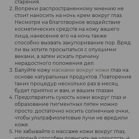
старения.
Вопреки распространенному мнению не
стоит наносить на ночь крем вокруг глаз.
Несмотря на благотворное воздействие
косметических средств на кожу вашего
лица, нанесение его на ночь также
способно вызвать закупоривание пор. Вряд
ли вы хотите просыпаться с опухшими
веками, а затем искать причину
нерадостного положения дел.
Балуйте кожу
масками вокруг кожи
глаз на
основе натуральных продуктов. Повторение
таких процедур несколько раз в месяц
будет приятно и вам, и вашим глазам.
Предотвратить сухость кожи вокруг глаз и
образование пигментных пятен можно
просто: достаточно носить солнечные очки,
чтобы ультрафиолетовые лучи не вредили
коже.
Не забывайте о массаже кожи вокруг глаз,
который способен повысить ее упругость и