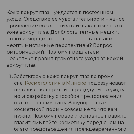
Кожа вокруг глаз нуждается в постоянном
уходе. Следствие ее чувствительности – явное
проявление возрастных признаков именно в
зоне вокруг глаз. Дряблость, темные мешки,
отеки и морщины – вы настроены на такие
неоптимистичные перспективы? Вопрос
риторический. Поэтому предлагаем
несколько правил грамотного ухода за кожей
вокруг глаз.
Заботьтесь о коже вокруг глаз во время
сна.
Косметология в Минске
подразумевает
не только конкретные процедуры по уходу,
но и разработку способов предоставления
отдыха вашему лицу. Закупоренные
косметикой поры – совсем не то, что вам
нужно. Поэтому первое и основное правило
гласит: смывайте косметику перед сном на
благо предотвращения преждевременного