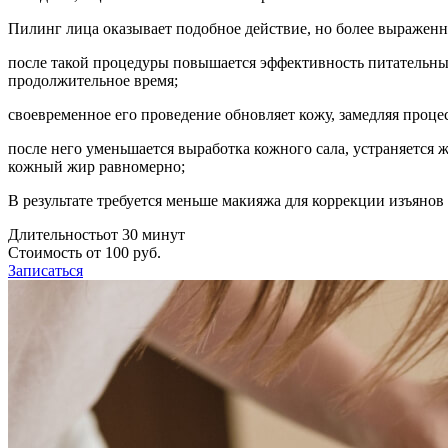
Пилинг лица оказывает подобное действие, но более выраженно
после такой процедуры повышается эффективность питательны
продолжительное время;
своевременное его проведение обновляет кожу, замедляя процес
после него уменьшается выработка кожного сала, устраняетс
кожный жир равномерно;
В результате требуется меньше макияжа для коррекции изъянов
Длительность
от 30 минут
Стоимость
от 100 руб.
Записаться