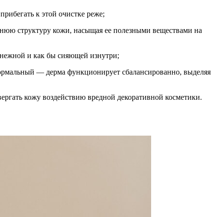
прибегать к этой очистке реже;
ннюю структуру кожи, насыщая ее полезными веществами на
, нежной и как бы сияющей изнутри;
нормальный — дерма функционирует сбалансированно, выделяя
двергать кожу воздействию вредной декоративной косметики.