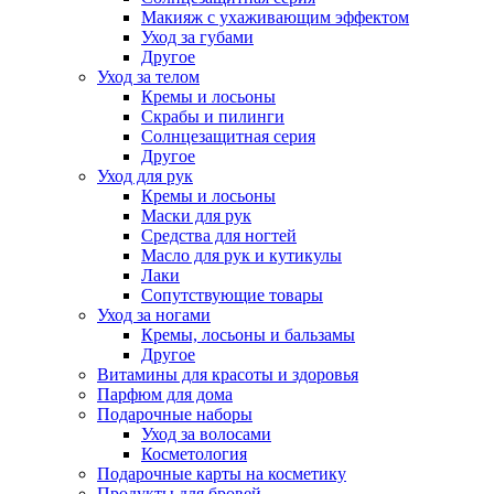
Макияж с ухаживающим эффектом
Уход за губами
Другое
Уход за телом
Кремы и лосьоны
Скрабы и пилинги
Солнцезащитная серия
Другое
Уход для рук
Кремы и лосьоны
Маски для рук
Средства для ногтей
Масло для рук и кутикулы
Лаки
Сопутствующие товары
Уход за ногами
Кремы, лосьоны и бальзамы
Другое
Витамины для красоты и здоровья
Парфюм для дома
Подарочные наборы
Уход за волосами
Косметология
Подарочные карты на косметику
Продукты для бровей