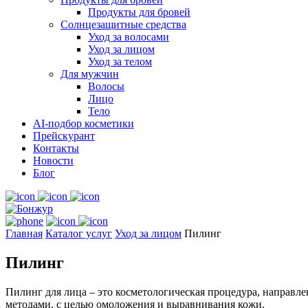
Продукты для бровей
Солнцезащитные средства
Уход за волосами
Уход за лицом
Уход за телом
Для мужчин
Волосы
Лицо
Тело
AI-подбор косметики
Прейскурант
Контакты
Новости
Блог
Главная
Каталог услуг
Уход за лицом
Пилинг
Пилинг
Пилинг для лица – это косметологическая процедура, направл
методами, с целью омоложения и выравнивания кожи.