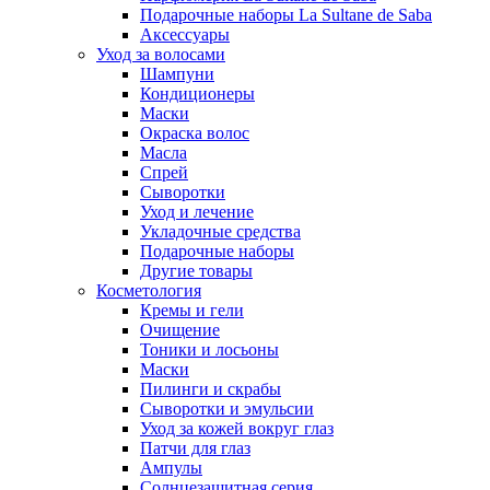
Подарочные наборы La Sultane de Saba
Аксессуары
Уход за волосами
Шампуни
Кондиционеры
Маски
Окраска волос
Масла
Спрей
Сыворотки
Уход и лечение
Укладочные средства
Подарочные наборы
Другие товары
Косметология
Кремы и гели
Очищение
Тоники и лосьоны
Маски
Пилинги и скрабы
Сыворотки и эмульсии
Уход за кожей вокруг глаз
Патчи для глаз
Ампулы
Солнцезащитная серия