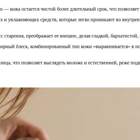
 — кожа остается чистой более длительный срок, что позволяет 
х и увлажняющих средств, которые легко проникают во внутре
с старения, преображает ее внешне, делая гладкой, бархатистой
я жирный блеск, комбинированный тип кожи «выравнивается» в 
 лица, что позволяет выглядеть моложе и естественней, реже по