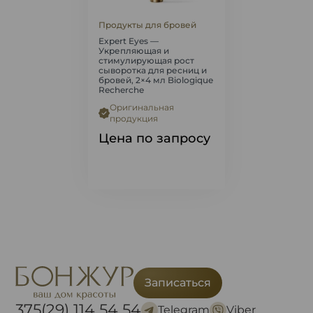
Продукты для бровей
Expert Eyes —
Укрепляющая и
стимулирующая рост
сыворотка для ресниц и
бровей, 2×4 мл Biologique
Recherche
Оригинальная
продукция
Цена по запросу
Записаться
375(29) 114 54 54
Telegram
Viber