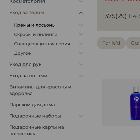
Косметология
Уход за телом
375(29) 114
Кремы и лосьоны
Скрабы и пилинги
Forlle’d
Gui
Солнцезащитная серия
Другое
Уход для рук
Уход за ногами
Витамины для красоты и
здоровья
Парфюм для дома
Подарочные наборы
Подарочные карты на
косметику