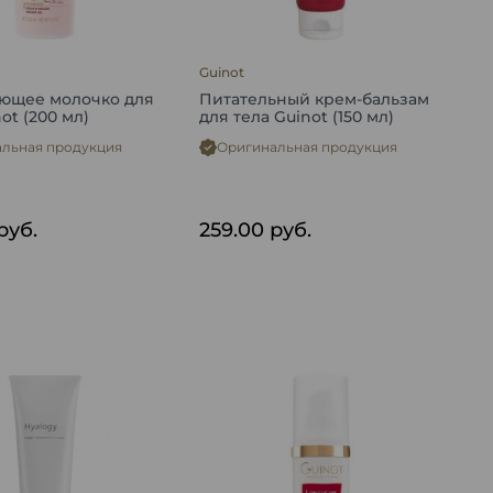
Guinot
ющее молочко для
Питательный крем-бальзам
ot (200 мл)
для тела Guinot (150 мл)
льная продукция
Оригинальная продукция
руб.
259.00
руб.