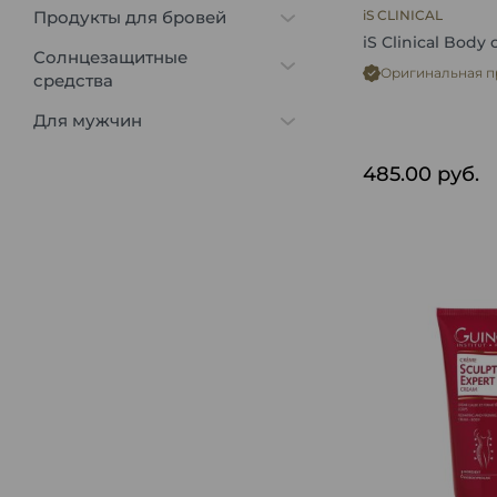
Продукты для бровей
iS CLINICAL
iS Clinical Body
Солнцезащитные
Оригинальная п
средства
Для мужчин
485.00
руб.