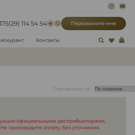
375(29) 114 54 54
Перезвоните мне
йскурант
Контакты
Сортировать по
дукции официальными дистрибьюторами,
 Не производите оплату, без уточнения