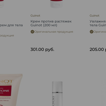
Guinot
Guinot
й
Крем против растяжек
Увлажня
рем для тела
Guinot (200 мл)
тела Guin
Оригинальная продукция
Оригина
родукция
301.00
руб.
205.00