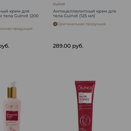
Guinot
ный крем для
Антицеллюлитный крем для
и тела Guinot (200
тела Guinot (125 мл)
Оригинальная продукция
льная продукция
руб.
289.00
руб.