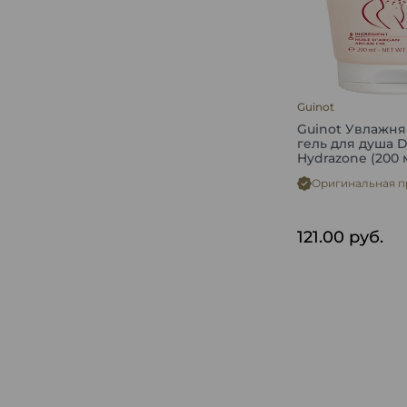
Guinot
Guinot Увлажн
гель для душа 
Hydrazone (200 
Оригинальная п
121.00
руб.