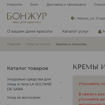
Новости
Блог
Доставка и самовывоз
Спосо
г. Минск, ул. Сто
О вашем доме красоты
Каталог услуг
Главная
Уход за телом
Кремы и лосьоны
КРЕМЫ 
Каталог товаров
Уходовые средства для
Уточняйте, п
лица и тела LA SULTANE
DE SABA
В связи с в
Уход за волосами
уточняйте ак
актуальной с