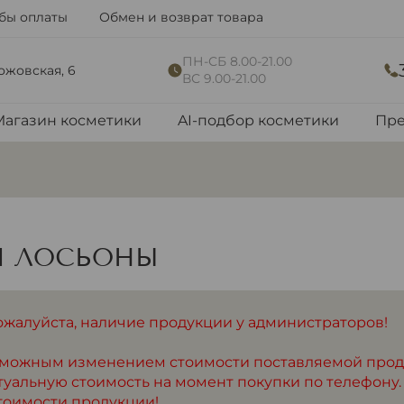
бы оплаты
Обмен и возврат товара
ПН-СБ 8.00-21.00
рожовская, 6
ВС 9.00-21.00
Магазин косметики
AI-подбор косметики
Пре
И ЛОСЬОНЫ
ожалуйста, наличие продукции у администраторов!
озможным изменением стоимости поставляемой про
туальную стоимость на момент покупки по телефону.
тоимости продукции!