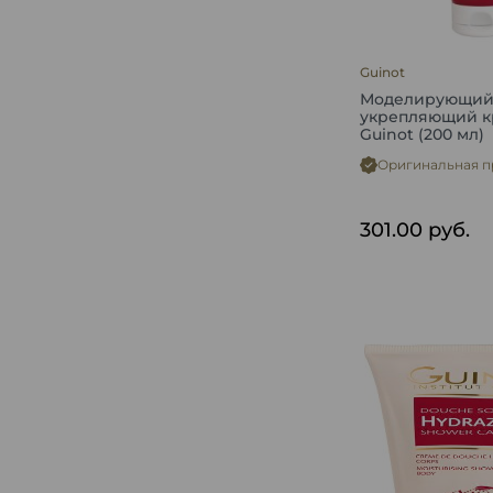
Guinot
Моделирующи
укрепляющий к
Guinot (200 мл)
Оригинальная п
301.00
руб.