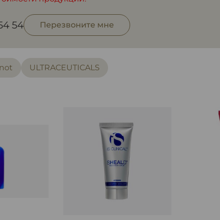
 54 54
Перезвоните мне
not
ULTRACEUTICALS