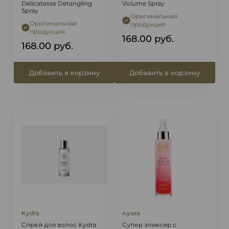
Délicatesse Detangling
Volume Spray
Spray
Оригинальная
Оригинальная
продукция
продукция
168.00
руб.
168.00
руб.
Добавить в корзину
Добавить в корзину
Kydra
Kydra
Спрей для волос Kydra
Супер эликсир с