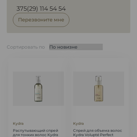
375(29) 114 54 54
Перезвоните мне
Сортировать по
Kydra
Kydra
Распутывающий спрей
Cпрей для объема волос
для тонких волос Kydra
Kydra Volupté Perfect