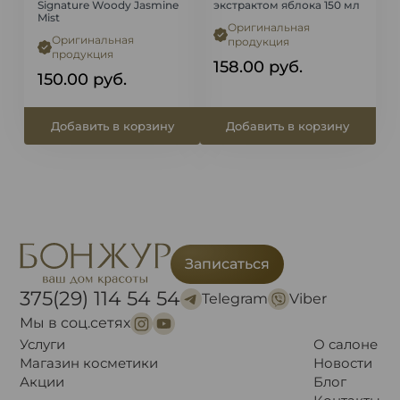
Signature Woody Jasmine
экстрактом яблока 150 мл
Mist
Оригинальная
Оригинальная
продукция
продукция
158.00
руб.
150.00
руб.
Добавить в корзину
Добавить в корзину
Записаться
375(29) 114 54 54
Telegram
Viber
Мы в соц.сетях
Услуги
О салоне
Магазин косметики
Новости
Акции
Блог