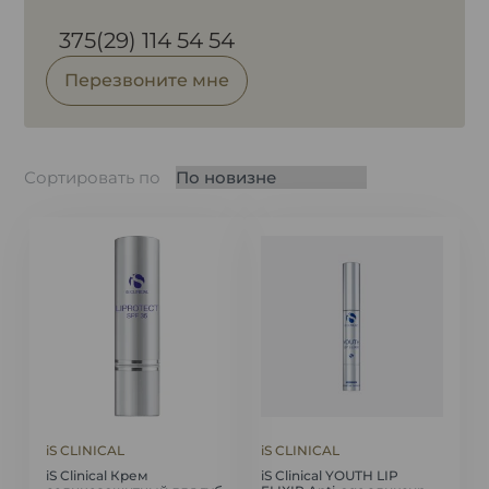
375(29) 114 54 54
Перезвоните мне
Сортировать по
iS CLINICAL
iS CLINICAL
iS Clinical Крем
iS Clinical YOUTH LIP