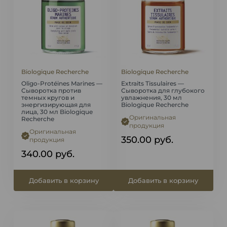
Biologique Recherche
Biologique Recherche
Oligo-Protéines Marines —
Extraits Tissulaires —
Сыворотка против
Сыворотка для глубокого
темных кругов и
увлажнения, 30 мл
энергизирующая для
Biologique Recherche
лица, 30 мл Biologique
Оригинальная
Recherche
продукция
Оригинальная
350.00
руб.
продукция
340.00
руб.
Добавить в корзину
Добавить в корзину