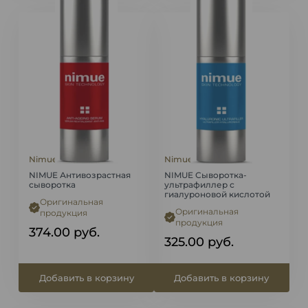
Nimue
Nimue
NIMUE Антивозрастная
NIMUE Сыворотка-
сыворотка
ультрафиллер с
гиалуроновой кислотой
Оригинальная
Оригинальная
продукция
продукция
374.00
руб.
325.00
руб.
Добавить в корзину
Добавить в корзину