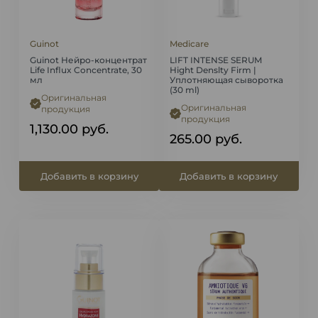
Guinot
Medicare
Guinot Нейро-концентрат
LIFT INTENSE SERUM
Life Influx Concentrate, 30
Hight Denslty Firm |
мл
Уплотняющая сыворотка
(30 ml)
Оригинальная
Оригинальная
продукция
продукция
1,130.00
руб.
265.00
руб.
Добавить в корзину
Добавить в корзину