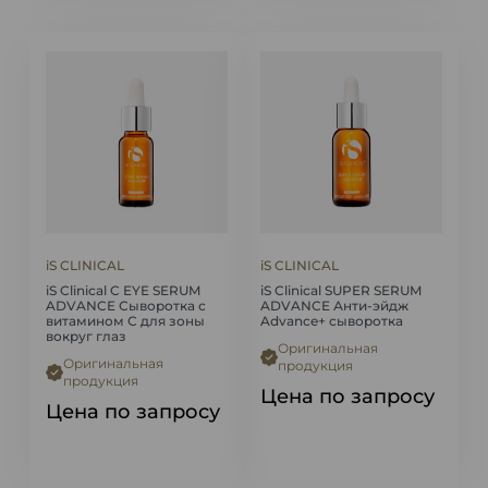
iS CLINICAL
iS CLINICAL
iS Clinical C EYE SERUM
iS Clinical SUPER SERUM
ADVANCE Сыворотка с
ADVANCE Анти-эйдж
витамином С для зоны
Advance+ сыворотка
вокруг глаз
Оригинальная
Оригинальная
продукция
продукция
Цена по запросу
Цена по запросу