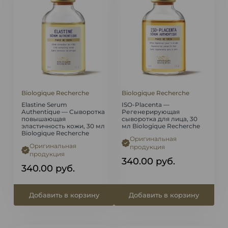
Biologique Recherche
Biologique Recherche
Elastine Serum
ISO-Placenta —
Authentique — Сыворотка
Регенерирующая
повышающая
сыворотка для лица, 30
эластичность кожи, 30 мл
мл Biologique Recherche
Biologique Recherche
Оригинальная
Оригинальная
продукция
продукция
340.00
руб.
340.00
руб.
Добавить в корзину
Добавить в корзину