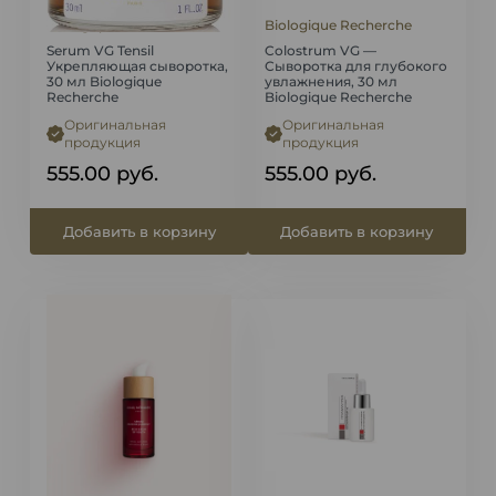
Biologique Recherche
Biologique Recherche
Serum VG Tensil
Colostrum VG —
Укрепляющая сыворотка,
Сыворотка для глубокого
30 мл Biologique
увлажнения, 30 мл
Recherche
Biologique Recherche
Оригинальная
Оригинальная
продукция
продукция
555.00
руб.
555.00
руб.
Добавить в корзину
Добавить в корзину