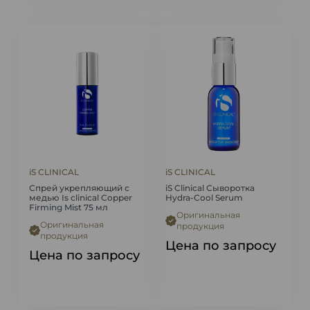
iS CLINICAL
iS CLINICAL
Спрей укрепляющий с
iS Clinical Сыворотка
медью Is clinical Copper
Hydra-Cool Serum
Firming Mist 75 мл
Оригинальная
Оригинальная
продукция
продукция
Цена по запросу
Цена по запросу