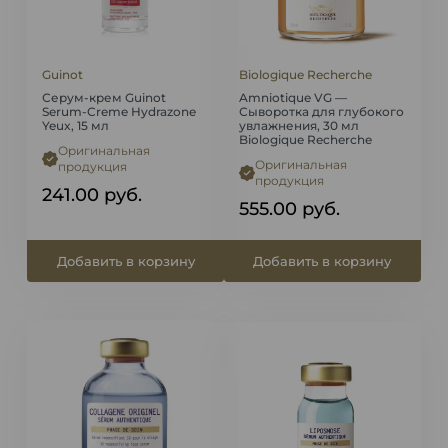
Guinot
Biologique Recherche
Серум-крем Guinot
Amniotique VG —
Serum-Creme Hydrazone
Сыворотка для глубокого
Yeux, 15 мл
увлажнения, 30 мл
Biologique Recherche
Оригинальная
Оригинальная
продукция
продукция
241.00
руб.
555.00
руб.
Добавить в корзину
Добавить в корзину