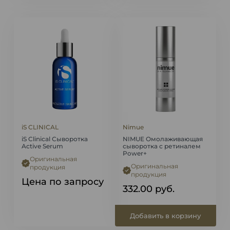
iS CLINICAL
Nimue
iS Clinical Сыворотка
NIMUE Омолаживающая
Active Serum
сыворотка с ретиналем
Power+
Оригинальная
Оригинальная
продукция
продукция
Цена по запросу
332.00
руб.
Добавить в корзину