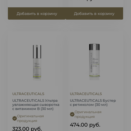
Добавить в корзину
Добавить в корзину
ULTRACEUTICALS
ULTRACEUTICALS
ULTRACEUTICALS Ультра
ULTRACEUTICALS Бустер
увлажняющая сыворотка
с ретинолом (30 мл)
с витамином В (30 мл)
Оригинальная
Оригинальная
продукция
продукция
474.00
руб.
323.00
руб.