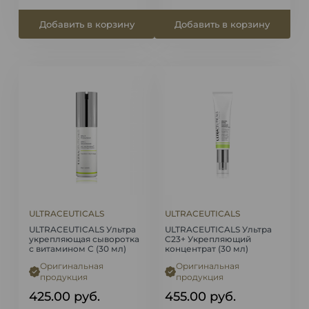
Добавить в корзину
Добавить в корзину
ULTRACEUTICALS
ULTRACEUTICALS
ULTRACEUTICALS Ультра
ULTRACEUTICALS Ультра
укрепляющая сыворотка
C23+ Укрепляющий
с витамином С (30 мл)
концентрат (30 мл)
Оригинальная
Оригинальная
продукция
продукция
425.00
руб.
455.00
руб.