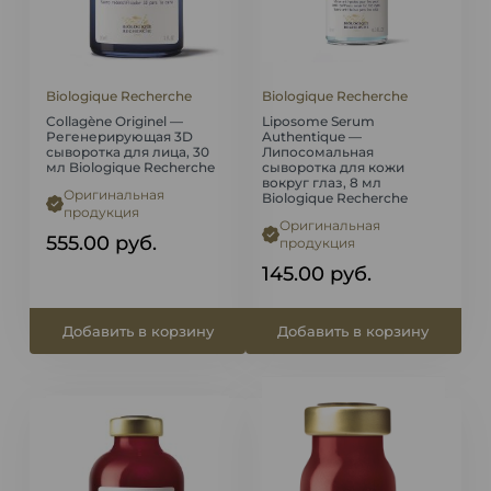
Biologique Recherche
Biologique Recherche
Collagène Originel —
Liposome Serum
Регенерирующая 3D
Authentique —
сыворотка для лица, 30
Липосомальная
мл Biologique Recherche
сыворотка для кожи
вокруг глаз, 8 мл
Оригинальная
Biologique Recherche
продукция
Оригинальная
555.00
руб.
продукция
145.00
руб.
Добавить в корзину
Добавить в корзину