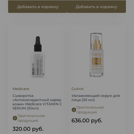
Добавить в корзину
Добавить в корзину
Medicare
Guinot
Сыворотка
Увлажняющий серум для
«Антиоксидантный заряд
лица (30 мл)
кожи» Medicare VITAMIN C
Оригинальная
SERUM (30мл)
продукция
Оригинальная
636.00
руб.
продукция
320.00
руб.