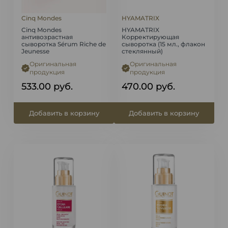
Cinq Mondes
HYAMATRIX
Cinq Mondes
HYAMATRIX
антивозрастная
Корректирующая
сыворотка Sérum Riche de
сыворотка (15 мл., флакон
Jeunesse
стеклянный)
Оригинальная
Оригинальная
продукция
продукция
533.00
руб.
470.00
руб.
Добавить в корзину
Добавить в корзину