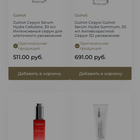
Guinot
Guinot
Guinot Серум Serum
Guinot Серум Guinot
Hydra Cellulaire, 30 мл
Serum Hydra Summum, 30
Интенсивный серум для
мл Антивозрастной
клеточного увлажнения
Серум 3D увлажнение
Оригинальная
Оригинальная
продукция
продукция
511.00
руб.
691.00
руб.
Добавить в корзину
Добавить в корзину