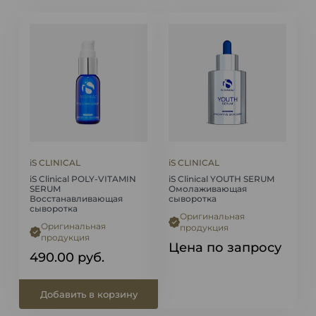
iS CLINICAL
iS CLINICAL
iS Clinical POLY-VITAMIN
iS Clinical YOUTH SERUM
SERUM
Омолаживающая
Восстанавливающая
сыворотка
сыворотка
Оригинальная
Оригинальная
продукция
продукция
Цена по запросу
490.00
руб.
Добавить в корзину