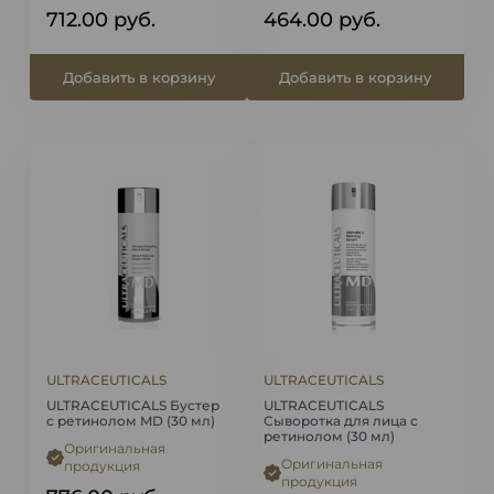
712.00
руб.
464.00
руб.
Добавить в корзину
Добавить в корзину
ULTRACEUTICALS
ULTRACEUTICALS
ULTRACEUTICALS Бустер
ULTRACEUTICALS
с ретинолом MD (30 мл)
Сыворотка для лица с
ретинолом (30 мл)
Оригинальная
Оригинальная
продукция
продукция