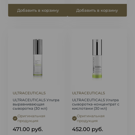
Добавить в корзину
Добавить в корзину
ULTRACEUTICALS
ULTRACEUTICALS
ULTRACEUTICALS Ультра
ULTRACEUTICALS Ультра
выравнивающая
сыворотка-концентрат с
сыворотка (30 мл)
кислотами (30 мл)
Оригинальная
Оригинальная
продукция
продукция
471.00
руб.
452.00
руб.