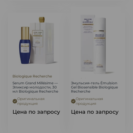
Biologique Recherche
Biologique Recherche
Serum Grand Millésime —
Эмульсия-гель Émulsion
Эликсир молодости, 30
Gel Biosensible Biologique
мл Biologique Recherche
Recherche
Оригинальная
Оригинальная
продукция
продукция
Цена по запросу
Цена по запросу