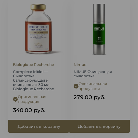
Biologique Recherche
Nimue
Complexe Iribiol —
NIMUE Очищающая
Сыворотка
сыворотка
балансирующая и
Оригинальная
очищающая, 30 мл
продукция
Biologique Recherche
279.00
руб.
Оригинальная
продукция
340.00
руб.
Добавить в корзину
Добавить в корзину