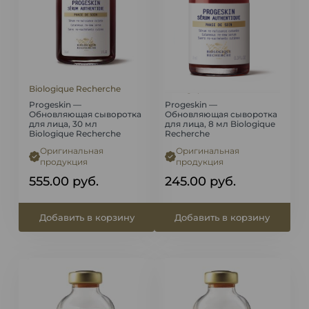
Biologique Recherche
Biologique Recherche
Progeskin —
Progeskin —
Обновляющая сыворотка
Обновляющая сыворотка
для лица, 30 мл
для лица, 8 мл Biologique
Biologique Recherche
Recherche
Оригинальная
Оригинальная
продукция
продукция
555.00
руб.
245.00
руб.
Добавить в корзину
Добавить в корзину