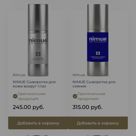
Nimue
Nimue
NIMUE Сыворотка для
NIMUE Сыворотка для
кожи вокруг глаз
сияния
Оригинальная
Оригинальная
продукция
продукция
245.00
руб.
315.00
руб.
Добавить в корзину
Добавить в корзину