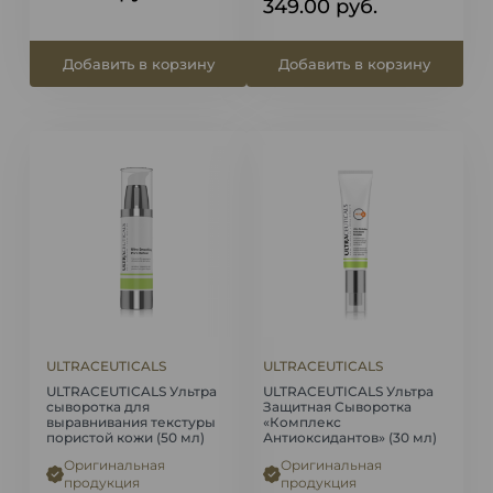
349.00
руб.
Добавить в корзину
Добавить в корзину
ULTRACEUTICALS
ULTRACEUTICALS
ULTRACEUTICALS Ультра
ULTRACEUTICALS Ультра
сыворотка для
Защитная Сыворотка
выравнивания текстуры
«Комплекс
пористой кожи (50 мл)
Антиоксидантов» (30 мл)
Оригинальная
Оригинальная
продукция
продукция