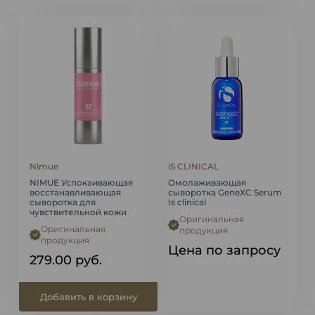
Nimue
iS CLINICAL
NIMUE Успокаивающая
Омолаживающая
восстанавливающая
сыворотка GeneXC Serum
сыворотка для
Is clinical
чувствительной кожи
Оригинальная
Оригинальная
продукция
продукция
Цена по запросу
279.00
руб.
Добавить в корзину