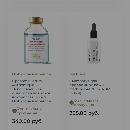
Biologique Recherche
Medicare
Liposome Serum
Сыворотка для
Authentique —
проблемной кожи
Липосомальная
Medicare ACNE SERUM
сыворотка для кожи
(30мл)
вокруг глаз, 30 мл
Оригинальная
Biologique Recherche
продукция
Оригинальная
205.00
руб.
продукция
340.00
руб.