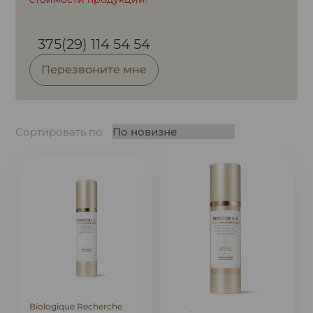
375(29) 114 54 54
Перезвоните мне
Сортировать по
Biologique Recherche
Biologique Recherche