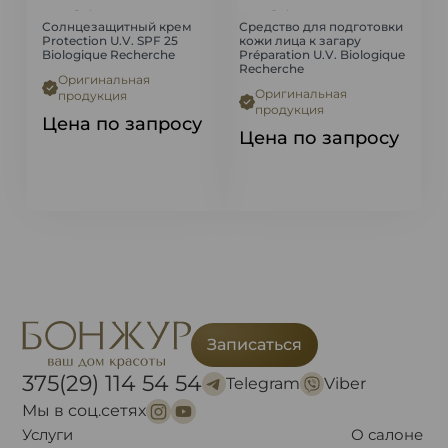
Biologique Recherche
Biologique Recherche
Солнцезащитный крем
Средство для подготовки
Protection U.V. SPF 25
кожи лица к загару
Biologique Recherche
Préparation U.V. Biologique
Recherche
Оригинальная
Оригинальная
продукция
продукция
Цена по запросу
Цена по запросу
Записаться
375(29) 114 54 54
Telegram
Viber
Мы в соц.сетях
Услуги
О салоне