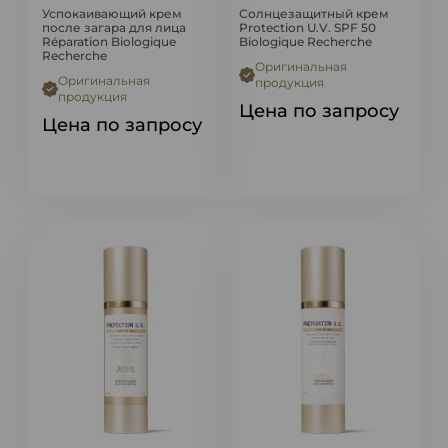
Успокаивающий крем
Солнцезащитный крем
после загара для лица
Protection U.V. SPF 50
Réparation Biologique
Biologique Recherche
Recherche
Оригинальная
Оригинальная
продукция
продукция
Цена по запросу
Цена по запросу