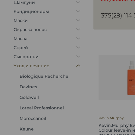
Шампуни
Кондиционеры
375(29) 114
Маски
Окраска волос
Масла
Спрей
Сыворотки
Уход и лечение
Biologique Recherche
Davines
Goldwell
Loreal Professionnel
Moroccanoil
Kevin.Murphy
Kevin.Murphy Ev
Keune
Colour leave-i