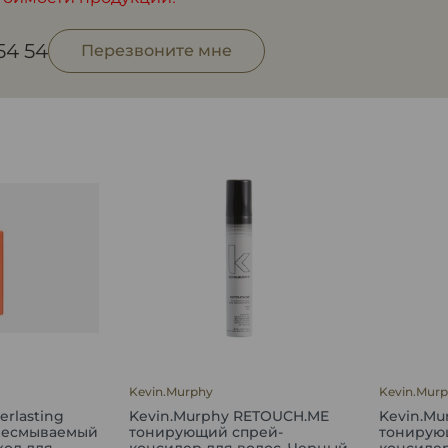
 54 54
Перезвоните мне
Kevin.Murphy
Kevin.Mur
erlasting
Kevin.Murphy RETOUCH.ME
Kevin.M
n несмываемый
тонирующий спрей-
тонирую