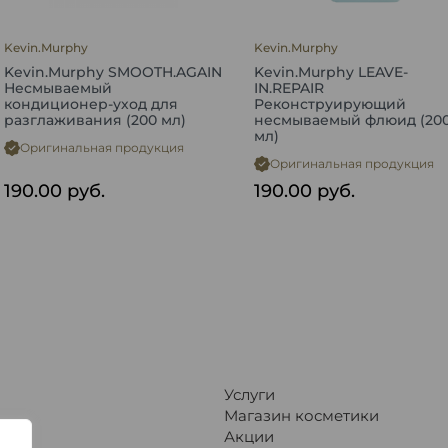
Kevin.Murphy
Kevin.Murphy
Kevin.Murphy SMOOTH.AGAIN
Kevin.Murphy LEAVE-
Несмываемый
IN.REPAIR
кондиционер-уход для
Реконструирующий
разглаживания (200 мл)
несмываемый флюид (20
мл)
Оригинальная продукция
Оригинальная продукция
190.00
руб.
190.00
руб.
Услуги
Магазин косметики
Акции