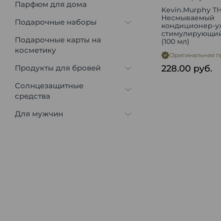
Парфюм для дома
Kevin.Murphy T
Несмываемый
Подарочные наборы
кондиционер-ух
стимулирующий
Подарочные карты на
(100 мл)
косметику
Оригинальная п
Продукты для бровей
228.00
руб.
Солнцезащитные
средства
Для мужчин