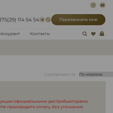
375(29) 114 54 54
Перезвоните мне
йскурант
Контакты
Сортировать по
дукции официальными дистрибьюторами,
 Не производите оплату, без уточнения