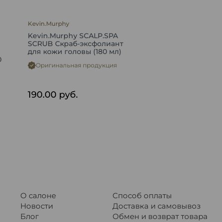
Kevin.Murphy
Kevin.Murphy SCALP.SPA
SCRUB Скраб-эксфолиант
для кожи головы (180 мл)
0
Оригинальная продукция
190.00
руб.
О салоне
Способ оплаты
Новости
Доставка и самовывоз
Блог
Обмен и возврат товара