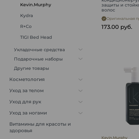
кондиционер-у
Kevin.Murphy
защиты и стойк
волос
Kydra
Оригинальная п
R+Co
173.00
руб.
TIGI Bed Head
Укладочные средства
Подарочные наборы
Другие товары
Косметология
Уход за телом
Уход для рук
Уход за ногами
Витамины для красоты и
здоровья
Kevin.Murphy