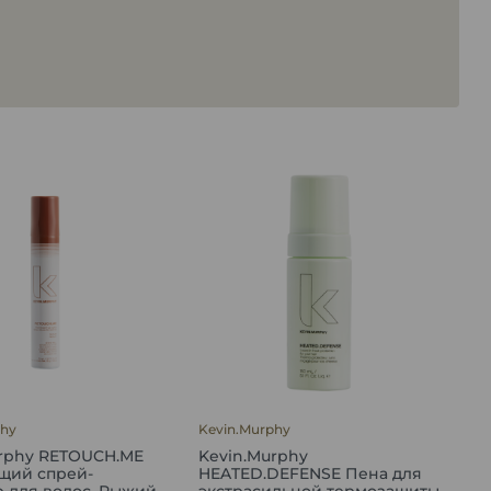
phy
Kevin.Murphy
urphy RETOUCH.ME
Kevin.Murphy
щий спрей-
HEATED.DEFENSE Пена для