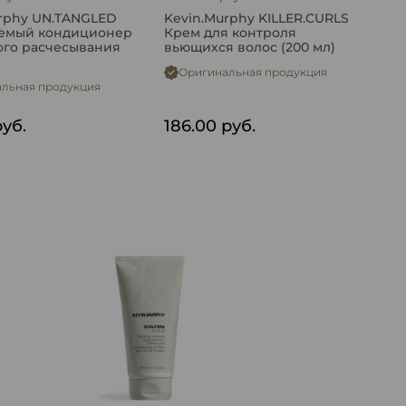
rphy UN.TANGLED
Kevin.Murphy KILLER.CURLS
емый кондиционер
Крем для контроля
ого расчесывания
вьющихся волос (200 мл)
Оригинальная продукция
льная продукция
руб.
186.00
руб.