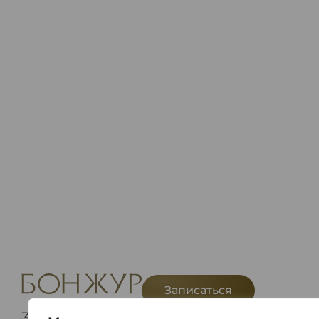
Записаться
375(29) 114 54 54
Telegram
Viber