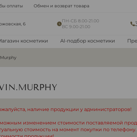
бы оплаты
Обмен и возврат товара
ПН-СБ 8.00-21.00
рожовская, 6
ВС 9.00-21.00
Магазин косметики
AI-подбор косметики
Пре
.Murphy
VIN.MURPHY
ожалуйста, наличие продукции у администраторов!
озможным изменением стоимости поставляемой про
туальную стоимость на момент покупки по телефону.
тоимости продукции!