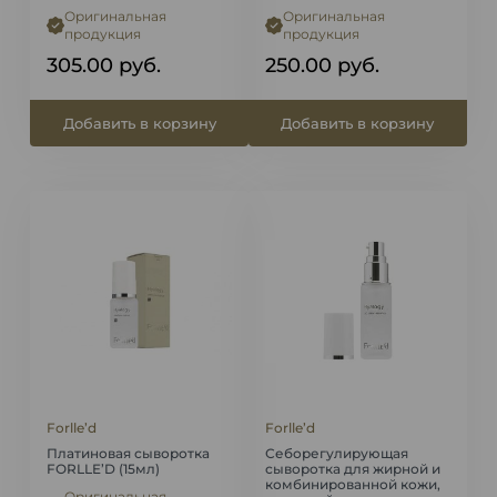
Оригинальная
Оригинальная
продукция
продукция
305.00
руб.
250.00
руб.
Добавить в корзину
Добавить в корзину
Forlle’d
Forlle’d
Платиновая сыворотка
Себорегулирующая
FORLLE’D (15мл)
сыворотка для жирной и
комбинированной кожи,
Оригинальная