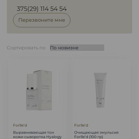
375(29) 114 54 54
Перезвоните мне
Сортировать по
Forlle’d
Forlle’d
Выравнивающая тон
Очищающая эмульсия
кожи сыворотка Hyalogy
Forlle’d (100 гр)