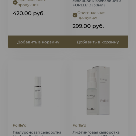
склонной к воспалениям
продукция
FORLLE’D (30мл)
420.00
руб.
Оригинальная
продукция
299.00
руб.
Добавить в корзину
Добавить в корзину
Forlle’d
Forlle’d
Гиалуроновая сыворотка
Лифтинговая сыворотка