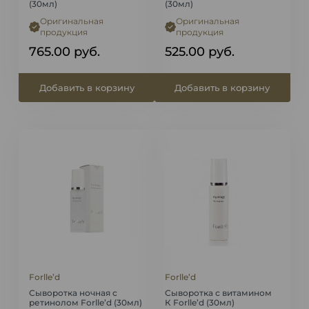
(30мл)
(30мл)
Оригинальная
Оригинальная
продукция
продукция
765.00
руб.
525.00
руб.
Добавить в корзину
Добавить в корзину
Forlle’d
Forlle’d
Сыворотка ночная с
Сыворотка с витамином
ретинолом Forlle’d (30мл)
К Forlle’d (30мл)