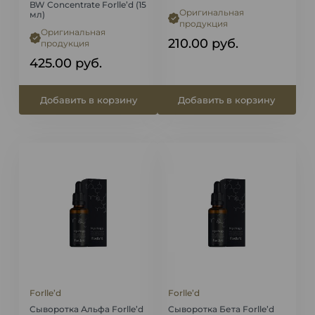
BW Concentrate Forlle’d (15
Оригинальная
мл)
продукция
Оригинальная
210.00
руб.
продукция
425.00
руб.
Добавить в корзину
Добавить в корзину
Forlle’d
Forlle’d
Сыворотка Альфа Forlle’d
Сыворотка Бета Forlle’d