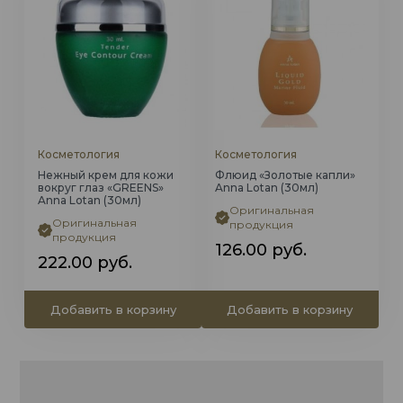
Косметология
Косметология
Нежный крем для кожи
Флюид «Золотые капли»
вокруг глаз «GREENS»
Anna Lotan (30мл)
Anna Lotan (30мл)
Оригинальная
Оригинальная
продукция
продукция
126.00
руб.
222.00
руб.
Добавить в корзину
Добавить в корзину