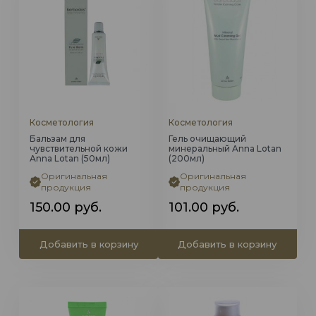
Косметология
Косметология
Бальзам для
Гель очищающий
чувствительной кожи
минеральный Anna Lotan
Anna Lotan (50мл)
(200мл)
Оригинальная
Оригинальная
продукция
продукция
150.00
руб.
101.00
руб.
Добавить в корзину
Добавить в корзину