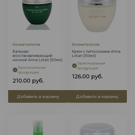
Косметология
Косметология
Бальзам
Крем с липосомами Anna
восстанавливающий
Lotan (50мл)
ночной Anna Lotan (50мл)
Оригинальная
Оригинальная
продукция
продукция
126.00
руб.
210.00
руб.
Добавить в корзину
Добавить в корзину