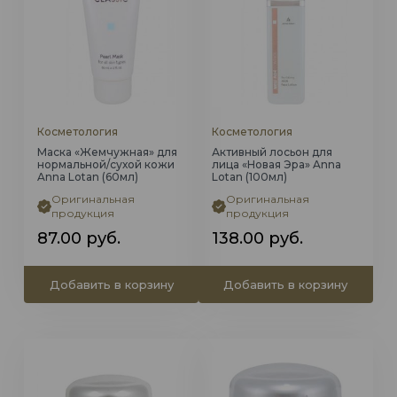
Косметология
Косметология
Маска «Жемчужная» для
Активный лосьон для
нормальной/сухой кожи
лица «Новая Эра» Anna
Anna Lotan (60мл)
Lotan (100мл)
Оригинальная
Оригинальная
продукция
продукция
87.00
руб.
138.00
руб.
Добавить в корзину
Добавить в корзину