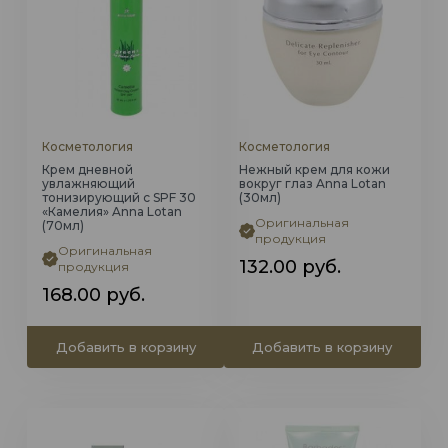
Косметология
Косметология
Крем дневной
Нежный крем для кожи
увлажняющий
вокруг глаз Anna Lotan
тонизирующий с SPF 30
(30мл)
«Камелия» Anna Lotan
Оригинальная
(70мл)
продукция
Оригинальная
132.00
руб.
продукция
168.00
руб.
Добавить в корзину
Добавить в корзину