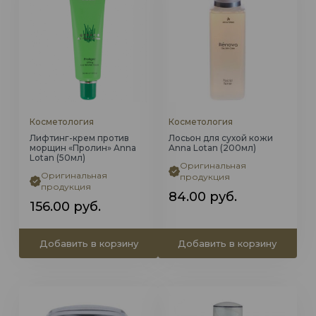
Косметология
Косметология
Лифтинг-крем против
Лосьон для сухой кожи
морщин «Пролин» Anna
Anna Lotan (200мл)
Lotan (50мл)
Оригинальная
Оригинальная
продукция
продукция
84.00
руб.
156.00
руб.
Добавить в корзину
Добавить в корзину