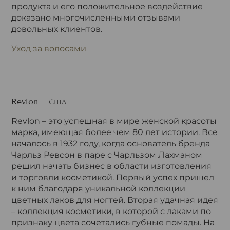
продукта и его положительное воздействие
доказано многочисленными отзывами
довольных клиентов.
Уход за волосами
Revlon
США
Revlon – это успешная в мире женской красоты
марка, имеющая более чем 80 лет истории. Все
началось в 1932 году, когда основатель бренда
Чарльз Ревсон в паре с Чарльзом Лахманом
решил начать бизнес в области изготовления
и торговли косметикой. Первый успех пришел
к ним благодаря уникальной коллекции
цветных лаков для ногтей. Вторая удачная идея
– коллекция косметики, в которой с лаками по
признаку цвета сочетались губные помады. На