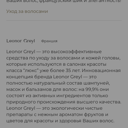
Ваших волос, французский шик и элегантность!
Уход за волосами
Leonor Greyl
Франция
Leonor Greyl — это высокоэффективные
средства по уходу за волосами и кожей головы,
которые используются в салонах красоты
класса “люкс” уже более 35 лет. Инновационная
концепция бренда Leonor Greyl — это
полностью натуральный состав шампуней,
масок и бальзамов для волос: на 99,9% они
состоят из активных ингредиентов только
природного происхождения высшего качества.
Leonor Greyl — это экологически чистые
препараты с нежным ароматом фруктов и
цветов для красоты и здоровья Ваших волос.