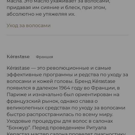
масла. Это масло ухаживает за волосами,
придавая им сияние и блеск, при этом,
абсолютно не утяжеляя их.
Уход за волосами
Kérastase
Франция
Kérastase — это революционные и самые
эффективные программы и редства по уходу за
волосами и кожей головы. Бренд Kérastase
появился в далеком 1964 году во Франции, в
Париже и изначально был ориентирован на
французский рынок, однако слава о
великолепных средствах по уходу за волосами
быстро распространилась по всему миру.
Уходовые процедуры для волос в салонах
“Бонжур”. Перед проведением Ритуала
Керастаз мастер салона проведет диагностику