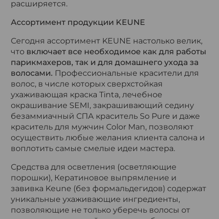
расширяется.
Ассортимент продукции KEUNE
Сегодня ассортимент KEUNE настолько велик,
что
включает все необходимое как для работы
парикмахеров, так и для домашнего ухода за
волосами.
Профессиональные красители для
волос, в числе которых сверхстойкая
ухаживающая краска Tinta, лечебное
окрашивание SEMI, закрашивающий седину
безаммиачный СПА краситель So Pure и даже
краситель для мужчин Сolor Man, позволяют
осуществить любые желания клиента салона и
воплотить самые смелые идеи мастера.
Средства для осветления (осветляющие
порошки), Кератиновое выпрямление и
завивка Keune (без формальдегидов) содержат
уникальные ухаживающие ингредиенты,
позволяющие не только уберечь волосы от