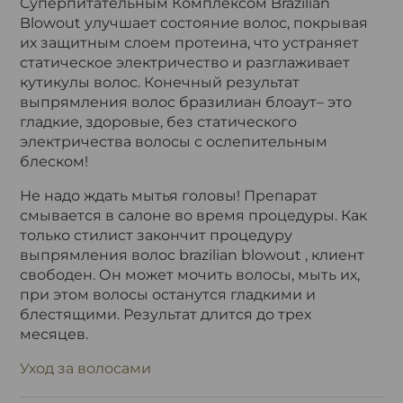
Суперпитательным Комплексом Brazilian
Blowout улучшает состояние волос, покрывая
их защитным слоем протеина, что устраняет
статическое электричество и разглаживает
кутикулы волос. Конечный результат
выпрямления волос бразилиан блоаут– это
гладкие, здоровые, без статического
электричества волосы с ослепительным
блеском!
Не надо ждать мытья головы! Препарат
смывается в салоне во время процедуры. Как
только стилист закончит процедуру
выпрямления волос brazilian blowout , клиент
свободен. Он может мочить волосы, мыть их,
при этом волосы останутся гладкими и
блестящими. Результат длится до трех
месяцев.
Уход за волосами