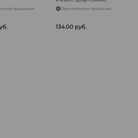
Prevent Spray» (160мл)
льная продукция
Оригинальная продукция
уб.
134.00
руб.