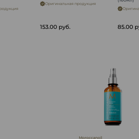
(160мл)
Оригинальная продукция
родукция
Оригина
153.00
руб.
85.00
р
Moroccanoil