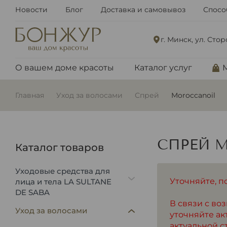
Новости
Блог
Доставка и самовывоз
Спосо
г. Минск, ул. Сто
О вашем доме красоты
Каталог услуг
Главная
Уход за волосами
Спрей
Moroccanoil
СПРЕЙ 
Каталог товаров
Уходовые средства для
Уточняйте, п
лица и тела LA SULTANE
DE SABA
В связи с в
Уход за волосами
уточняйте ак
актуальной с