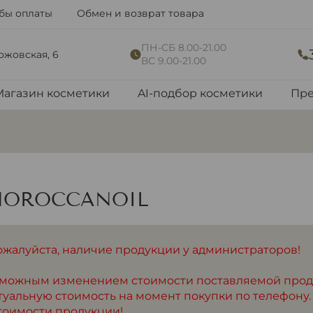
бы оплаты
Обмен и возврат товара
ПН-СБ 8.00-21.00
рожовская, 6
ВС 9.00-21.00
Магазин косметики
AI-подбор косметики
Пре
MOROCCANOIL
ожалуйста, наличие продукции у администраторов!
озможным изменением стоимости поставляемой про
туальную стоимость на момент покупки по телефону.
тоимости продукции!