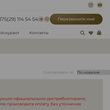
375(29) 114 54 54
Перезвоните мне
йскурант
Контакты
Сортировать по
дукции официальными дистрибьюторами,
 Не производите оплату, без уточнения