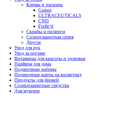
Кремы и лосьоны
Guinot
ULTRACEUTICALS
CND
Forlle’d
Скрабы и пилинги
Солнцезащитная серия
Другое
Уход для рук
Уход за ногами
Витамины для красоты и здоровья
Парфюм для дома
Подарочные наборы
Подарочные карты на косметику
Продукты для бровей
Солнцезащитные средства
Для мужчин