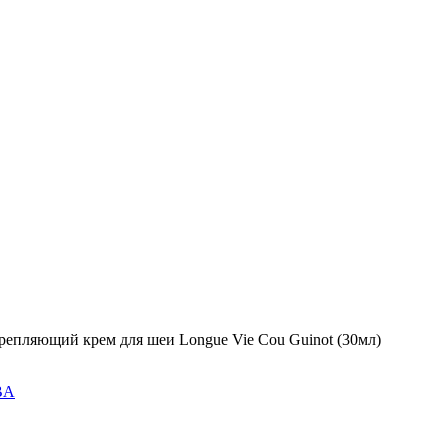
репляющий крем для шеи Longue Vie Соu Guinot (30мл)
BA