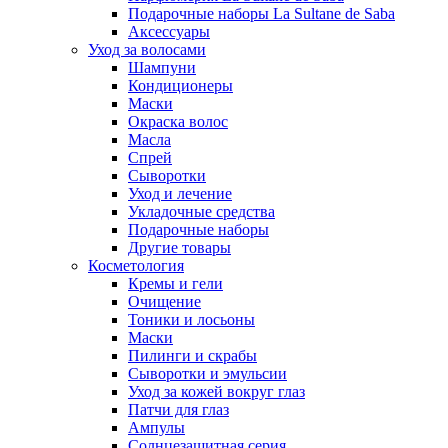
Подарочные наборы La Sultane de Saba
Аксессуары
Уход за волосами
Шампуни
Кондиционеры
Маски
Окраска волос
Масла
Спрей
Сыворотки
Уход и лечение
Укладочные средства
Подарочные наборы
Другие товары
Косметология
Кремы и гели
Очищение
Тоники и лосьоны
Маски
Пилинги и скрабы
Сыворотки и эмульсии
Уход за кожей вокруг глаз
Патчи для глаз
Ампулы
Солнцезащитная серия