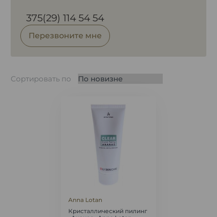
375(29) 114 54 54
Перезвоните мне
Сортировать по
Anna Lotan
Кристаллический пилинг