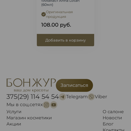
«Ананас» Anna Lotan
(60мл)
Оригинальная
продукция
108.00
руб.
Добавить в корзину
Записаться
375(29) 114 54 54
Telegram
Viber
Мы в соц.сетях
Услуги
О салоне
Магазин косметики
Новости
Акции
Блог
Контакты