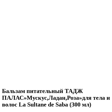
Бальзам питательный ТАДЖ
ПАЛАС»Мускус,Ладан,Роза»для тела и
волос La Sultane de Saba (300 мл)