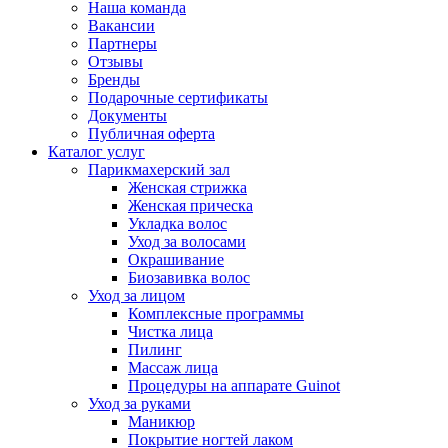
Наша команда
Вакансии
Партнеры
Отзывы
Бренды
Подарочные сертификаты
Документы
Публичная оферта
Каталог услуг
Парикмахерский зал
Женская стрижка
Женская прическа
Укладка волос
Уход за волосами
Окрашивание
Биозавивка волос
Уход за лицом
Комплексные программы
Чистка лица
Пилинг
Массаж лица
Процедуры на аппарате Guinot
Уход за руками
Маникюр
Покрытие ногтей лаком