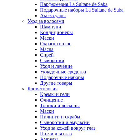
Парфюмерия La Sultane de Saba
Подарочные наборы La Sultane de Saba
Аксессуары
Уход за волосами
Шампуни
Кондиционеры
Маски
Окраска волос
Масла
Спрей
Сыворотки
Уход и лечение
Укладочные средства
Подарочные наборы
Другие товары
Косметология
Кремы и гели
Очищение
Тоники и лосьоны
Маски
Пилинги и скрабы
Сыворотки и эмульсии
Уход за кожей вокруг глаз
Патчи для глаз
Ампулы