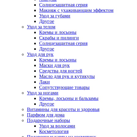
Солнцезащитная серия
Макияж с ухаживающим эффектом
Уход за губами
Другое
Уход за телом
Кремы и лосьоны
Скрабы и пилинги
Солнцезащитная серия
Другое
Уход для рук
Кремы и лосьоны
Маски для рук
Средства для ногтей
Масло для рук и кутикулы
Лаки
Сопутствующие товары
Уход за ногами
Кремы, лосьоны и бальзамы
Другое
Витамины для красоты и здоровья
Парфюм для дома
Подарочные наборы
Уход за волосами
Косметология
Подарочные карты на косметику