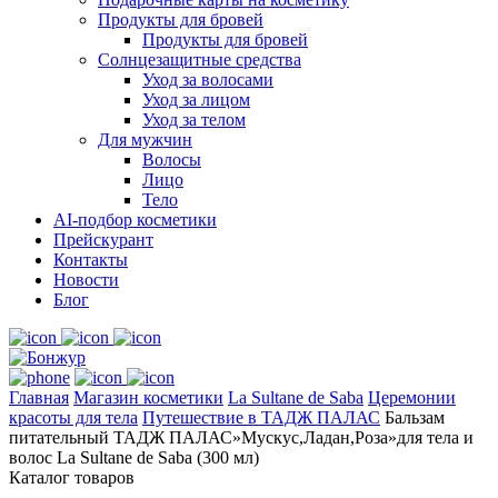
Продукты для бровей
Продукты для бровей
Солнцезащитные средства
Уход за волосами
Уход за лицом
Уход за телом
Для мужчин
Волосы
Лицо
Тело
AI-подбор косметики
Прейскурант
Контакты
Новости
Блог
Главная
Магазин косметики
La Sultane de Saba
Церемонии
красоты для тела
Путешествие в ТАДЖ ПАЛАС
Бальзам
питательный ТАДЖ ПАЛАС»Мускус,Ладан,Роза»для тела и
волос La Sultane de Saba (300 мл)
Каталог товаров