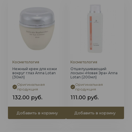
Косметология
Косметология
Нежный крем для кожи
Отшелушивающий
вокруг глаз Anna Lotan
лосьон «Новая Эра» Anna
(30мл)
Lotan (200мл)
Оригинальная
Оригинальная
продукция
продукция
132.00
руб.
111.00
руб.
Добавить в корзину
Добавить в корзину