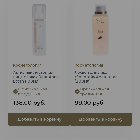
Косметология
Косметология
Активный лосьон для
Лосьон для лица
лица «Новая Эра» Anna
«Золотой» Anna Lotan
Lotan (100мл)
(200мл)
Оригинальная
Оригинальная
продукция
продукция
138.00
руб.
99.00
руб.
Добавить в корзину
Добавить в корзину