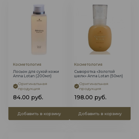
Косметология
Косметология
Лосьон для сухой кожи
Сыворотка «Золотой
Anna Lotan (200мл)
шелк» Anna Lotan (50мл)
Оригинальная
Оригинальная
продукция
продукция
84.00
руб.
198.00
руб.
Добавить в корзину
Добавить в корзину