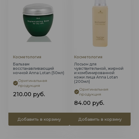
Косметология
Косметология
Бальзам
Лосьон для
восстанавливающий
чувствительной, жирной
ночной Anna Lotan (50мл)
и комбинированной
кожи лица Anna Lotan
Оригинальная
(200мл)
продукция
Оригинальная
210.00
руб.
продукция
84.00
руб.
Добавить в корзину
Добавить в корзину