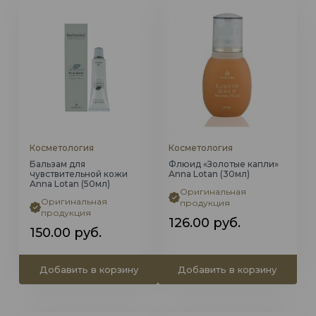
Косметология
Косметология
Бальзам для
Флюид «Золотые капли»
чувствительной кожи
Anna Lotan (30мл)
Anna Lotan (50мл)
Оригинальная
Оригинальная
продукция
продукция
126.00
руб.
150.00
руб.
Добавить в корзину
Добавить в корзину