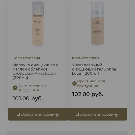
Косметология
Косметология
Молочко очищающее с
Универсальный
маслом облепихи
очищающий гель Anna
сибирской Anna Lotan
Lotan (200мл)
(200мл)
Оригинальная
Оригинальная
продукция
продукция
102.00
руб.
101.00
руб.
Добавить в корзину
Добавить в корзину