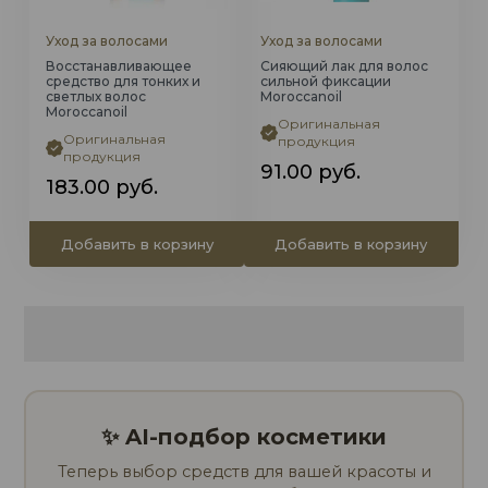
Уход за волосами
Уход за волосами
Восстанавливающее
Сияющий лак для волос
средство для тонких и
сильной фиксации
светлых волос
Moroccanoil
Moroccanoil
Оригинальная
Оригинальная
продукция
продукция
91.00
руб.
183.00
руб.
Добавить в корзину
Добавить в корзину
✨ AI-подбор косметики
Теперь выбор средств для вашей красоты и