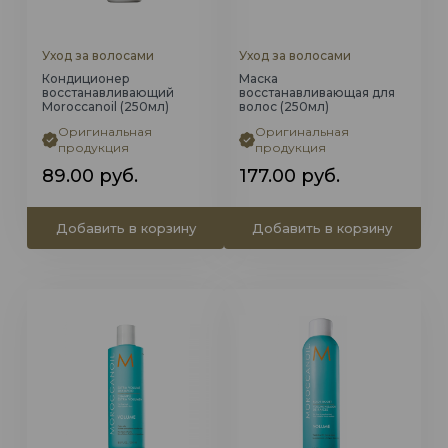
Уход за волосами
Уход за волосами
Кондиционер
Маска
восстанавливающий
восстанавливающая для
Moroccanoil (250мл)
волос (250мл)
Оригинальная
Оригинальная
продукция
продукция
89.00
руб.
177.00
руб.
Добавить в корзину
Добавить в корзину