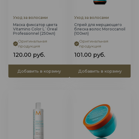
Уход за волосами
Уход за волосами
Маска фиксатор цвета
Спрей для мерцающего
Vitamino Color L`Oreal
блеска волос Moroccanoil
Professionnel (250мл)
(100мл)
Оригинальная
Оригинальная
продукция
продукция
120.00
руб.
101.00
руб.
Добавить в корзину
Добавить в корзину