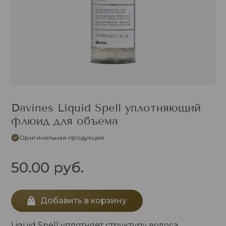
Davines Liquid Spell уплотняющий
флюид для объема
Оригинальная продукция
50.00
руб.
Добавить в корзину
Liquid Spell уплотняет структуру волоса,