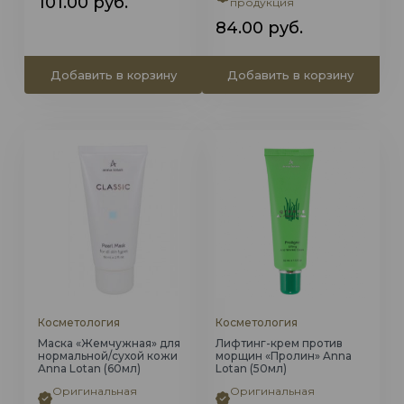
101.00
руб.
продукция
84.00
руб.
Добавить в корзину
Добавить в корзину
Косметология
Косметология
Маска «Жемчужная» для
Лифтинг-крем против
нормальной/сухой кожи
морщин «Пролин» Anna
Anna Lotan (60мл)
Lotan (50мл)
Оригинальная
Оригинальная