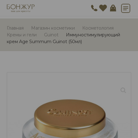
Главная
Магазин косметики
Косметология
Кремы и гели
Guinot
Иммуностимулирующий
крем Age Summum Guinot (50мл)
🔍