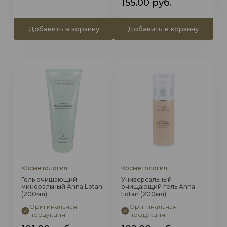
155.00
руб.
Добавить в корзину
Добавить в корзину
Косметология
Косметология
Гель очищающий
Универсальный
минеральный Anna Lotan
очищающий гель Anna
(200мл)
Lotan (200мл)
Оригинальная
Оригинальная
продукция
продукция