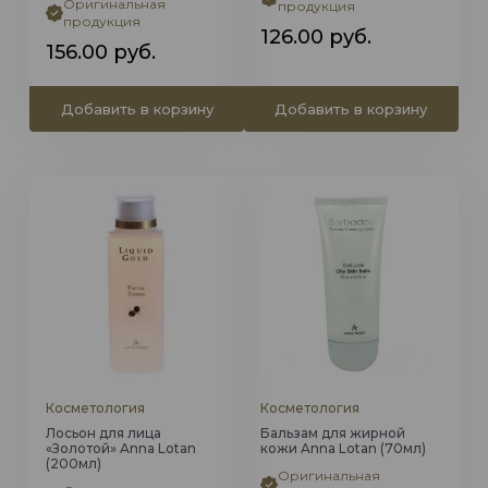
Оригинальная
продукция
продукция
126.00
руб.
156.00
руб.
Добавить в корзину
Добавить в корзину
Косметология
Косметология
Лосьон для лица
Бальзам для жирной
«Золотой» Anna Lotan
кожи Anna Lotan (70мл)
(200мл)
Оригинальная