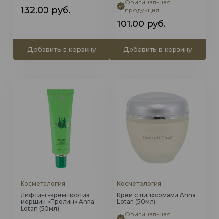
Оригинальная
132.00
руб.
продукция
101.00
руб.
Добавить в корзину
Добавить в корзину
Косметология
Косметология
Лифтинг-крем против
Крем с липосомами Anna
морщин «Пролин» Anna
Lotan (50мл)
Lotan (50мл)
Оригинальная