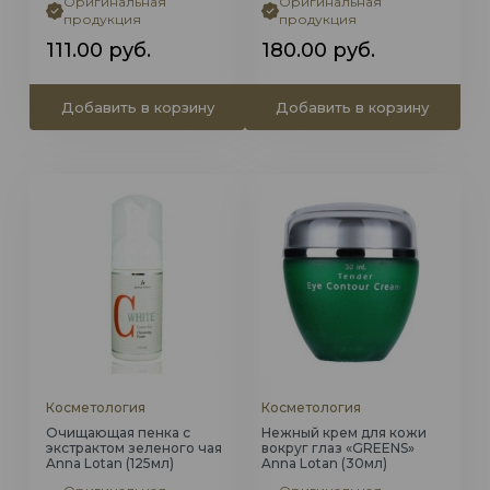
Оригинальная
Оригинальная
продукция
продукция
111.00
руб.
180.00
руб.
Добавить в корзину
Добавить в корзину
Косметология
Косметология
Очищающая пенка с
Нежный крем для кожи
экстрактом зеленого чая
вокруг глаз «GREENS»
Anna Lotan (125мл)
Anna Lotan (30мл)