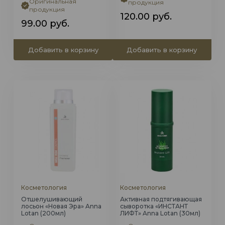
Оригинальная
продукция
продукция
120.00
руб.
99.00
руб.
Добавить в корзину
Добавить в корзину
Косметология
Косметология
Отшелушивающий
Активная подтягивающая
лосьон «Новая Эра» Anna
сыворотка «ИНСТАНТ
Lotan (200мл)
ЛИФТ» Anna Lotan (30мл)