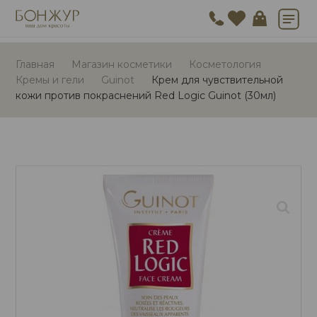
Главная
Магазин косметики
Косметология
Кремы и гели
Guinot
Крем для чувствительной
кожи против покраснений Red Logic Guinot (30мл)
🔍