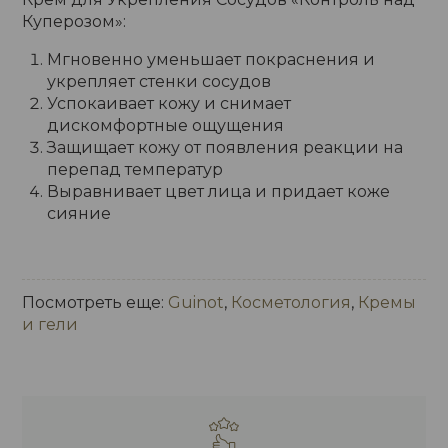
Куперозом»:
Мгновенно уменьшает покраснения и
укрепляет стенки сосудов
Успокаивает кожу и снимает
дискомфортные ощущения
Защищает кожу от появления реакции на
перепад температур
Выравнивает цвет лица и придает коже
сияние
Посмотреть еще:
Guinot
,
Косметология
,
Кремы
и гели