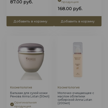
87.00
руб.
продукция
168.00
руб.
Добавить в корзину
Добавить в корзину
Косметология
Косметология
Бальзам для сухой кожи
Молочко очищающее с
Ренова Anna Lotan (50мл)
маслом облепихи
сибирской Anna Lotan
Оригинальная
(200мл)
продукция