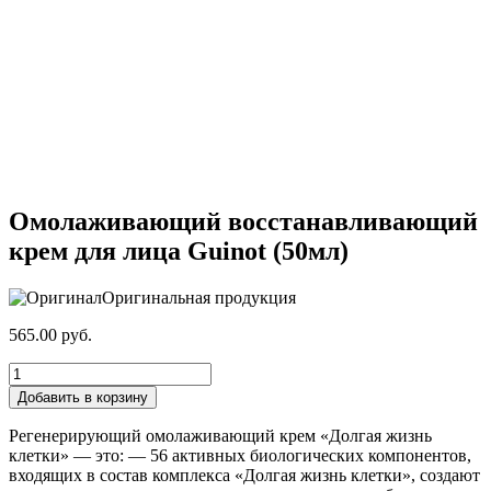
Омолаживающий восстанавливающий
крем для лица Guinot (50мл)
Оригинальная продукция
565.00
руб.
Количество
товара
Добавить в корзину
Омолаживающий
восстанавливающий
Регенерирующий омолаживающий крем «Долгая жизнь
крем
клетки» — это: — 56 активных биологических компонентов,
для
входящих в состав комплекса «Долгая жизнь клетки», создают
лица