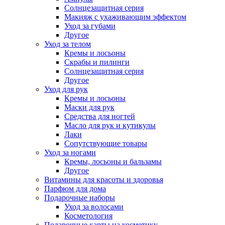
Солнцезащитная серия
Макияж с ухаживающим эффектом
Уход за губами
Другое
Уход за телом
Кремы и лосьоны
Скрабы и пилинги
Солнцезащитная серия
Другое
Уход для рук
Кремы и лосьоны
Маски для рук
Средства для ногтей
Масло для рук и кутикулы
Лаки
Сопутствующие товары
Уход за ногами
Кремы, лосьоны и бальзамы
Другое
Витамины для красоты и здоровья
Парфюм для дома
Подарочные наборы
Уход за волосами
Косметология
Подарочные карты на косметику