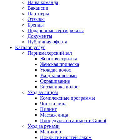
Наша команда
Вакансии
Партнеры
Отзывы
Бренды
Подарочные сертификаты
Документы
Публичная оферта
Каталог услуг
Парикмахерский зал
Женская стрижка
Женская прическа
Укладка волос
Уход за волосами
Окрашивание
Биозавивка волос
Уход за лицом
Комплексные программы
Чистка лица
Пилинг
Массаж лица
Процедуры на аппарате Guinot
Уход за руками
Маникюр
Покрытие ногтей лаком