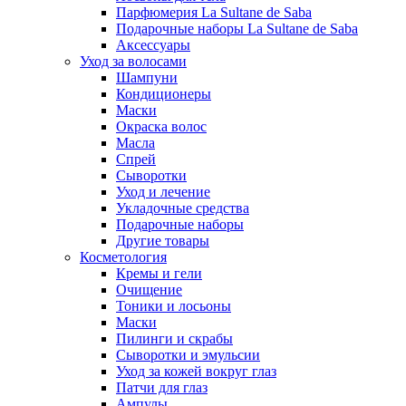
Парфюмерия La Sultane de Saba
Подарочные наборы La Sultane de Saba
Аксессуары
Уход за волосами
Шампуни
Кондиционеры
Маски
Окраска волос
Масла
Спрей
Сыворотки
Уход и лечение
Укладочные средства
Подарочные наборы
Другие товары
Косметология
Кремы и гели
Очищение
Тоники и лосьоны
Маски
Пилинги и скрабы
Сыворотки и эмульсии
Уход за кожей вокруг глаз
Патчи для глаз
Ампулы