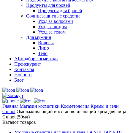
Продукты для бровей
Продукты для бровей
Солнцезащитные средства
Уход за волосами
Уход за лицом
Уход за телом
Для мужчин
Волосы
Лицо
Тело
AI-подбор косметики
Прейскурант
Контакты
Новости
Блог
Главная
Магазин косметики
Косметология
Кремы и гели
Guinot
Омолаживающий восстанавливающий крем для лица
Guinot (50мл)
Каталог товаров
Уходовые средства для лица и тела LA SULTANE DE