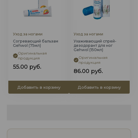
Уход за ногами
Уход за ногами
Согревающий бальзам
Ухаживающий спрей-
Gehwol (75мл)
дезодорант для ног
Gehwol (150мл)
Оригинальная
Оригинальная
продукция
продукция
55.00
руб.
86.00
руб.
Добавить в корзину
Добавить в корзину