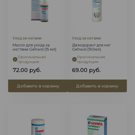
Уход за ногами
Уход за ногами
Масло для ухода за
Дезодорант для ног
ногтями Gehwol (15 мл)
Gehwol (150мл)
Оригинальная
Оригинальная
продукция
продукция
72.00
руб.
69.00
руб.
Добавить в корзину
Добавить в корзину