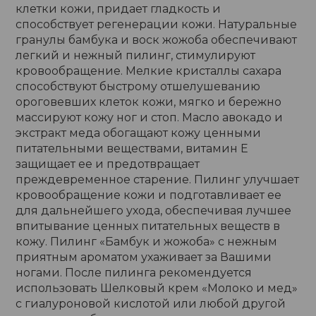
клетки кожи, придает гладкость и
способствует регенерации кожи. Натуральные
гранулы бамбука и воск жожоба обеспечивают
легкий и нежный пилинг, стимулируют
кровообращение. Мелкие кристаллы сахара
способствуют быстрому отшелушеванию
ороговевших клеток кожи, мягко и бережно
массируют кожу ног и стоп. Масло авокадо и
экстракт меда обогащают кожу ценными
питательными веществами, витамин Е
защищает ее и предотвращает
преждевременное старение. Пилинг улучшает
кровообращение кожи и подготавливает ее
для дальнейшего ухода, обеспечивая лучшее
впитывание ценных питательных веществ в
кожу. Пилинг «Бамбук и жожоба» с нежным
приятным ароматом ухаживает за Вашими
ногами. После пилинга рекомендуется
использовать Шелковый крем «Молоко и мед»
с гиалуроновой кислотой или любой другой