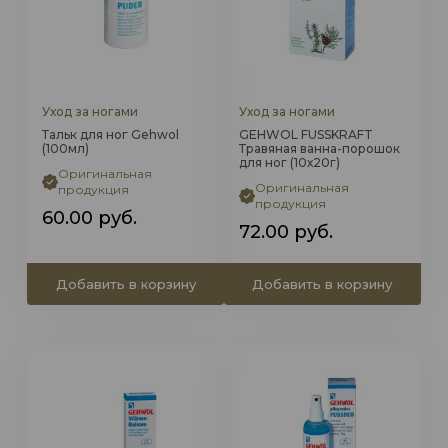
Уход за ногами
Уход за ногами
Тальк для ног Gehwol
GEHWOL FUSSKRAFT
(100мл)
Травяная ванна-порошок
для ног (10х20г)
Оригинальная
Оригинальная
продукция
продукция
60.00
руб.
72.00
руб.
Добавить в корзину
Добавить в корзину