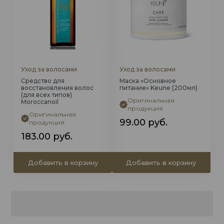
Уход за волосами
Уход за волосами
Cредство для
Маска «Основное
восстановления волос
питание» Keune (200мл)
(для всех типов)
Оригинальная
Moroccanoil
продукция
Оригинальная
99.00
руб.
продукция
183.00
руб.
Добавить в корзину
Добавить в корзину