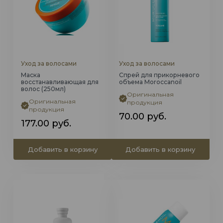
Уход за волосами
Уход за волосами
Маска
Спрей для прикорневого
восстанавливающая для
объема Moroccanoil
волос (250мл)
Оригинальная
Оригинальная
продукция
продукция
70.00
руб.
177.00
руб.
Добавить в корзину
Добавить в корзину