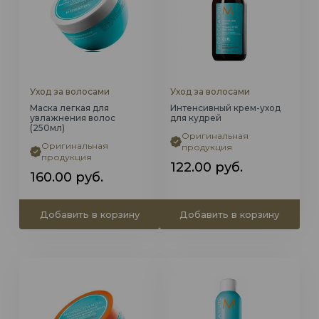
Уход за волосами
Уход за волосами
Маска легкая для
Интенсивный крем-уход
увлажнения волос
для кудрей
(250мл)
Оригинальная
Оригинальная
продукция
продукция
122.00
руб.
160.00
руб.
Добавить в корзину
Добавить в корзину