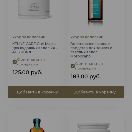
Уход за волосами
Уход за волосами
KEUNE CARE Curl Маска
Восстанавливающее
для кудрявых волос 2A –
средство для тонких и
4C 200мл
светлых волос
Moroccanoil
Оригинальная
Оригинальная
продукция
продукция
125.00
руб.
183.00
руб.
Добавить в корзину
Добавить в корзину