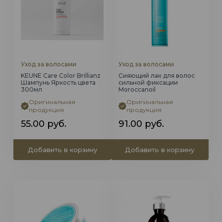
Уход за волосами
Уход за волосами
KEUNE Care Color Brillianz
Сияющий лак для волос
Шампунь Яркость цвета
сильной фиксации
300мл
Moroccanoil
Оригинальная
Оригинальная
продукция
продукция
55.00
руб.
91.00
руб.
Добавить в корзину
Добавить в корзину