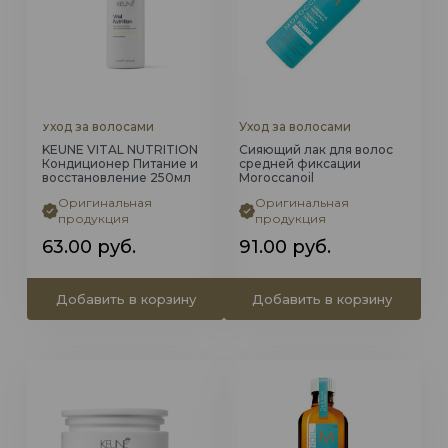
Уход за волосами
Уход за волосами
KEUNE VITAL NUTRITION
Сияющий лак для волос
Кондиционер Питание и
средней фиксации
восстановление 250мл
Moroccanoil
Оригинальная
Оригинальная
продукция
продукция
63.00
руб.
91.00
руб.
Добавить в корзину
Добавить в корзину