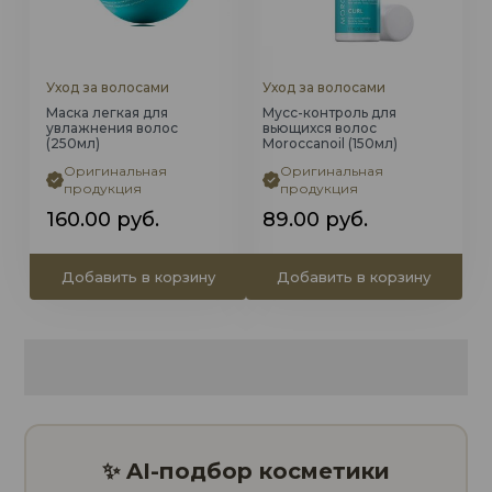
Уход за волосами
Уход за волосами
Маска легкая для
Мусс-контроль для
увлажнения волос
вьющихся волос
(250мл)
Moroccanoil (150мл)
Оригинальная
Оригинальная
продукция
продукция
160.00
руб.
89.00
руб.
Добавить в корзину
Добавить в корзину
✨ AI-подбор косметики