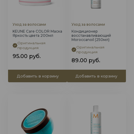
Уход за волосами
Уход за волосами
KEUNE Care COLOR Маска
Кондиционер
Яркость цвета 200мл
восстанавливающий
Moroccanoil (250мл)
Оригинальная
Оригинальная
продукция
продукция
95.00
руб.
89.00
руб.
Добавить в корзину
Добавить в корзину