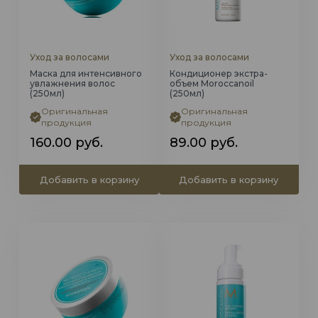
Уход за волосами
Уход за волосами
Маска для интенсивного
Кондиционер экстра-
увлажнения волос
объем Moroccanoil
(250мл)
(250мл)
Оригинальная
Оригинальная
продукция
продукция
160.00
руб.
89.00
руб.
Добавить в корзину
Добавить в корзину