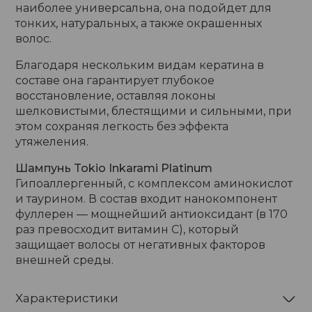
наиболее универсальна, она подойдет для
тонких, натуральных, а также окрашенных
волос.
Благодаря нескольким видам кератина в
составе она гарантирует глубокое
восстановление, оставляя локоны
шелковистыми, блестящими и сильными, при
этом сохраняя легкость без эффекта
утяжеления.
Шампунь Tokio Inkarami Platinum
Гипоаллергенный, с комплексом аминокислот
и таурином. В состав входит нанокомпонент
фуллерен — мощнейший антиоксидант (в 170
раз превосходит витамин С), который
защищает волосы от негативных факторов
внешней среды.
Характеристики