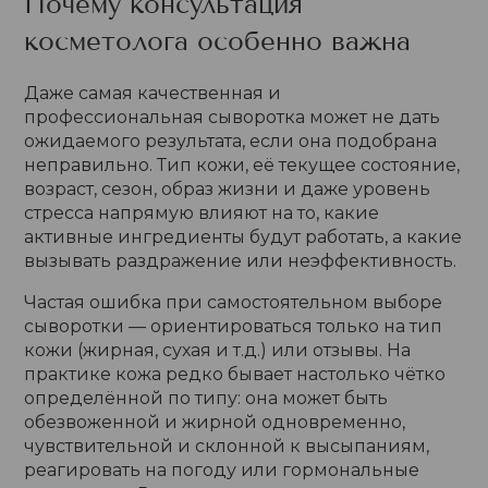
Почему консультация
косметолога особенно важна
Даже самая качественная и
профессиональная сыворотка может не дать
ожидаемого результата, если она подобрана
неправильно. Тип кожи, её текущее состояние,
возраст, сезон, образ жизни и даже уровень
стресса напрямую влияют на то, какие
активные ингредиенты будут работать, а какие
вызывать раздражение или неэффективность.
Частая ошибка при самостоятельном выборе
сыворотки — ориентироваться только на тип
кожи (жирная, сухая и т.д.) или отзывы. На
практике кожа редко бывает настолько чётко
определённой по типу: она может быть
обезвоженной и жирной одновременно,
чувствительной и склонной к высыпаниям,
реагировать на погоду или гормональные