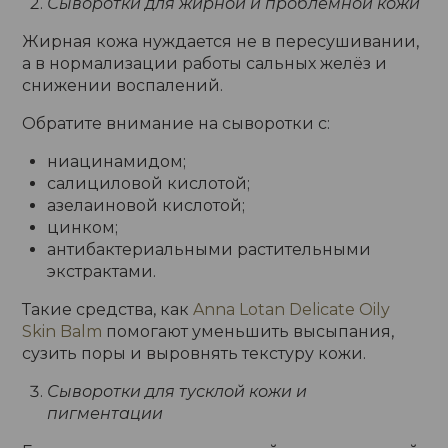
Сыворотки для жирной и проблемной кожи
Жирная кожа нуждается не в пересушивании,
а в нормализации работы сальных желёз и
снижении воспалений.
Обратите внимание на сыворотки с:
ниацинамидом;
салициловой кислотой;
азелаиновой кислотой;
цинком;
антибактериальными растительными
экстрактами.
Такие средства, как
Anna Lotan Delicate Oily
Skin Balm
помогают уменьшить высыпания,
сузить поры и выровнять текстуру кожи.
Сыворотки для тусклой кожи и
пигментации