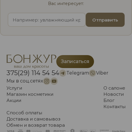
Вас интересует:
Отправить
Записаться
375(29) 114 54 54
Telegram
Viber
Мы в соц.сетях
Услуги
О салоне
Магазин косметики
Новости
Акции
Блог
Контакты
Способ оплаты
Доставка и самовывоз
Обмен и возврат товара