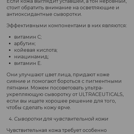
Если кожа выглядит уставшей, а тон неровный,
стоит обратить внимание на осветляющие и
антиоксидантные сыворотки.
Эффективными компонентами в них являются:
витамин C;
арбутин;
койевая кислота;
ниацинамид;
витамин E.
Они улучшают цвет лица, придают коже
сияние и помогают бороться с пигментными
пятнами. Можем посоветовать ультра-
укрепляющую сыворотку от ULTRACEUTICALS,
если вы ищете хорошее решение для того,
чтобы сделать кожу ярче.
Сыворотки для чувствительной кожи
Чувствительная кожа требует особенно