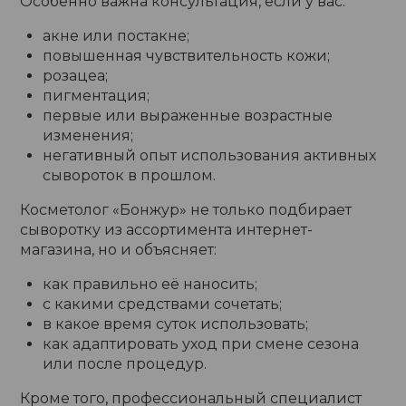
Особенно важна консультация, если у вас:
акне или постакне;
повышенная чувствительность кожи;
розацеа;
пигментация;
первые или выраженные возрастные
изменения;
негативный опыт использования активных
сывороток в прошлом.
Косметолог «Бонжур» не только подбирает
сыворотку из ассортимента интернет-
магазина, но и объясняет:
как правильно её наносить;
с какими средствами сочетать;
в какое время суток использовать;
как адаптировать уход при смене сезона
или после процедур.
Кроме того, профессиональный специалист