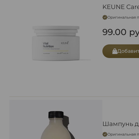
KEUNE Care
Оригинальная 
99.00
ру
Добавит
Шампунь дл
Оригинальная 