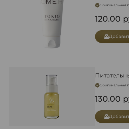
Оригинальная 
120.00
р
Добавит
Питательны
Оригинальная 
130.00
р
Добавит