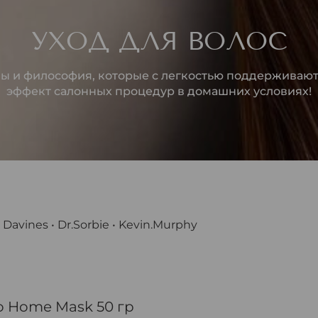
УХОД ДЛЯ ВОЛОС
 и философия, которые с легкостью поддерживают 
эффект салонных процедур в домашних условиях!
• Davines • Dr.Sorbie • Kevin.Murphy
o Home Mask 50 гр