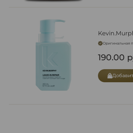
Kevin.Mur
Оригинальная 
190.00
р
Добавит