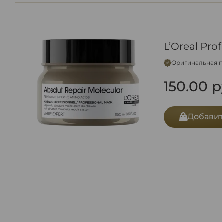
L’Oreal Pro
Оригинальная 
150.00
р
Добавит