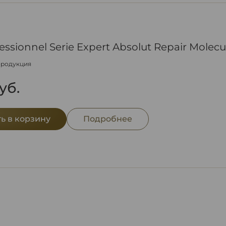
fessionnel Serie Expert Absolut Repair Molec
продукция
уб.
ь в корзину
Подробнее