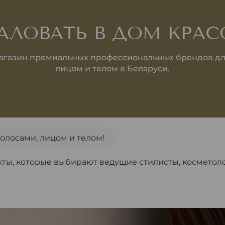
ЛОВАТЬ В ДОМ КРА
газин премиальных профессиональных брендов для
лицом и телом в Беларуси.
олосами, лицом и телом!
ы, которые выбирают ведущие стилисты, косметоло