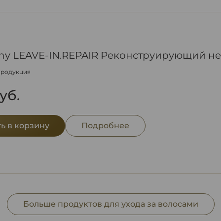
phy LEAVE-IN.REPAIR Реконструирующий н
продукция
уб.
ь в корзину
Подробнее
Больше продуктов для ухода за волосами