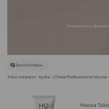
Уникальные формулы
Бестсселеры
Tokio Inkarami • Kydra • L’Oréal Professionnel Keune 
Маска Toki