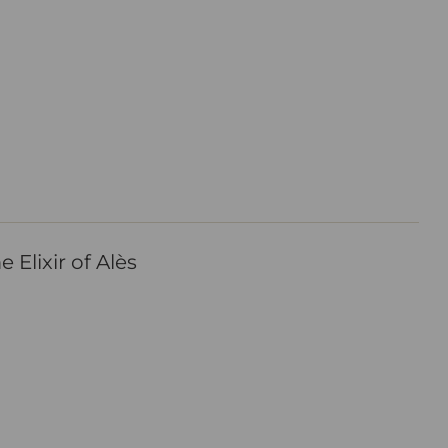
lixir of Alès