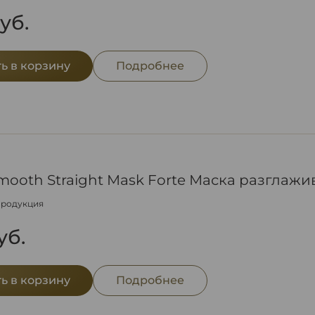
уб.
ь в корзину
Подробнее
Smooth Straight Mask Forte Маска разглаж
продукция
уб.
ь в корзину
Подробнее