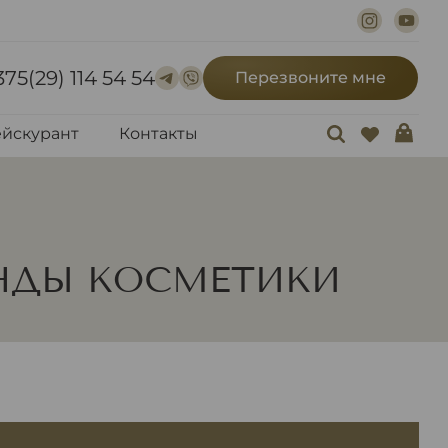
375(29) 114 54 54
Перезвоните мне
йскурант
Контакты
НДЫ КОСМЕТИКИ