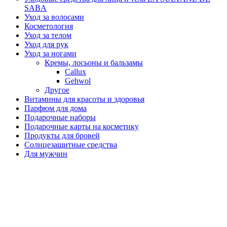
SABA
Уход за волосами
Косметология
Уход за телом
Уход для рук
Уход за ногами
Кремы, лосьоны и бальзамы
Callux
Gehwol
Другое
Витамины для красоты и здоровья
Парфюм для дома
Подарочные наборы
Подарочные карты на косметику
Продукты для бровей
Солнцезащитные средства
Для мужчин