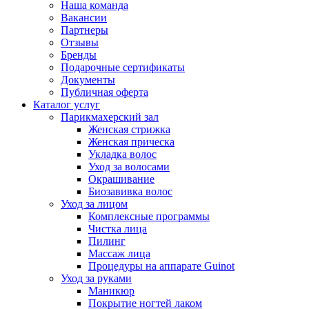
Наша команда
Вакансии
Партнеры
Отзывы
Бренды
Подарочные сертификаты
Документы
Публичная оферта
Каталог услуг
Парикмахерский зал
Женская стрижка
Женская прическа
Укладка волос
Уход за волосами
Окрашивание
Биозавивка волос
Уход за лицом
Комплексные программы
Чистка лица
Пилинг
Массаж лица
Процедуры на аппарате Guinot
Уход за руками
Маникюр
Покрытие ногтей лаком