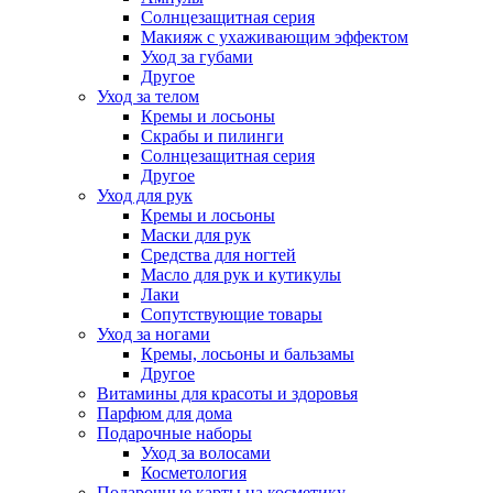
Солнцезащитная серия
Макияж с ухаживающим эффектом
Уход за губами
Другое
Уход за телом
Кремы и лосьоны
Скрабы и пилинги
Солнцезащитная серия
Другое
Уход для рук
Кремы и лосьоны
Маски для рук
Средства для ногтей
Масло для рук и кутикулы
Лаки
Сопутствующие товары
Уход за ногами
Кремы, лосьоны и бальзамы
Другое
Витамины для красоты и здоровья
Парфюм для дома
Подарочные наборы
Уход за волосами
Косметология
Подарочные карты на косметику