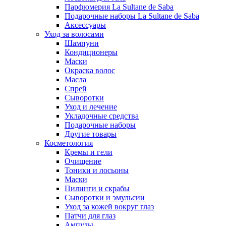
Парфюмерия La Sultane de Saba
Подарочные наборы La Sultane de Saba
Аксессуары
Уход за волосами
Шампуни
Кондиционеры
Маски
Окраска волос
Масла
Спрей
Сыворотки
Уход и лечение
Укладочные средства
Подарочные наборы
Другие товары
Косметология
Кремы и гели
Очищение
Тоники и лосьоны
Маски
Пилинги и скрабы
Сыворотки и эмульсии
Уход за кожей вокруг глаз
Патчи для глаз
Ампулы