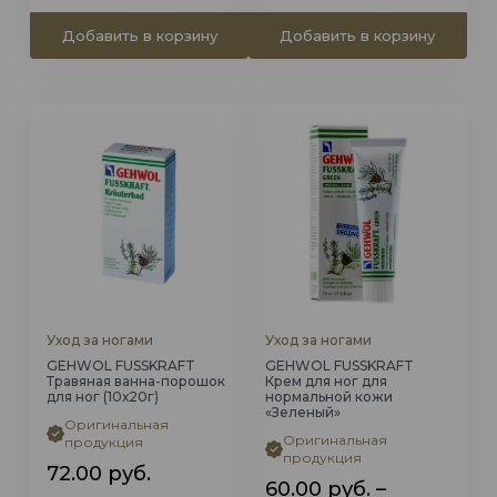
Добавить в корзину
Добавить в корзину
Уход за ногами
Уход за ногами
GEHWOL FUSSKRAFT
GEHWOL FUSSKRAFT
Травяная ванна-порошок
Крем для ног для
для ног (10х20г)
нормальной кожи
«Зеленый»
Оригинальная
Оригинальная
продукция
продукция
72.00
руб.
60.00
руб.
–