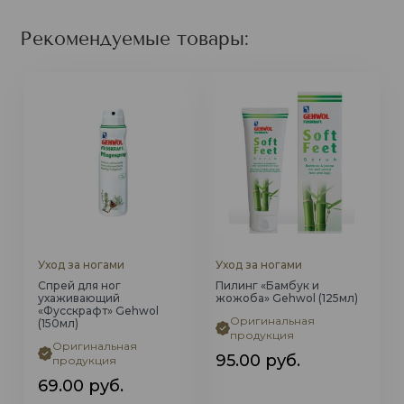
Рекомендуемые товары:
Уход за ногами
Уход за ногами
Спрей для ног
Пилинг «Бамбук и
ухаживающий
жожоба» Gehwol (125мл)
«Фусскрафт» Gehwol
Оригинальная
(150мл)
продукция
Оригинальная
95.00
руб.
продукция
69.00
руб.