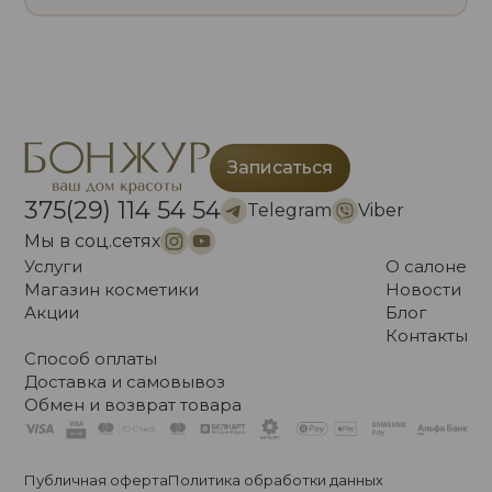
Записаться
375(29) 114 54 54
Telegram
Viber
Мы в соц.сетях
Услуги
О салоне
Магазин косметики
Новости
Акции
Блог
Контакты
Способ оплаты
Доставка и самовывоз
Обмен и возврат товара
Публичная оферта
Политика обработки данных